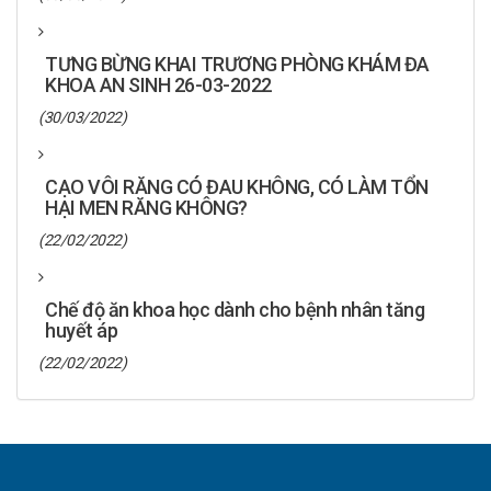
TƯNG BỪNG KHAI TRƯƠNG PHÒNG KHÁM ĐA
KHOA AN SINH 26-03-2022
(30/03/2022)
CẠO VÔI RĂNG CÓ ĐAU KHÔNG, CÓ LÀM TỔN
HẠI MEN RĂNG KHÔNG?
(22/02/2022)
Chế độ ăn khoa học dành cho bệnh nhân tăng
huyết áp
(22/02/2022)