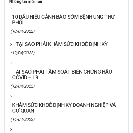
Những tin mới hơn
10 DẤU HIÊU CẢNH BÁO SỚM BỆNH UNG THƯ
PHỔI
(10/04/2022)
TẠI SAO PHẢI KHÁM SỨC KHOẺ ĐỊNH KỲ
(12/04/2022)
TẠI SAO PHẢI TẦM SOÁT BIẾN CHỨNG HẬU
COVID – 19
(12/04/2022)
KHÁM SỨC KHOẺ ĐỊNH KỲ DOANH NGHIỆP VÀ
CƠ QUAN
(14/04/2022)