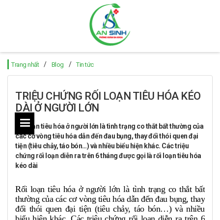
/
/
Trang nhất
Blog
Tin tức
TRIỆU CHỨNG RỐI LOẠN TIÊU HÓA KÉO
DÀI Ở NGƯỜI LỚN
Rối loạn tiêu hóa ở người lớn là tình trạng co thắt bất thường của
các cơ vòng tiêu hóa dẫn đến đau bụng, thay đổi thói quen đại
tiện (tiêu chảy, táo bón…) và nhiều biểu hiện khác. Các triệu
chứng rối loạn diễn ra trên 6 tháng được gọi là rối loạn tiêu hóa
kéo dài
Rối loạn tiêu hóa ở người lớn là tình trạng co thắt bất
thường của các cơ vòng tiêu hóa dẫn đến đau bụng, thay
đổi thói quen đại tiện (tiêu chảy, táo bón…) và nhiều
biểu hiện khác. Các triệu chứng rối loạn diễn ra trên 6