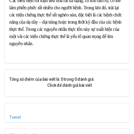
Các biểu hiện rối loạn tiêu hóa rất đa dạng, có khi rầm rộ, có thể
làm phiền phức rất nhiều cho người bệnh. Trong khi đó, trái lại
các triệu chứng thực thể rất nghèo nàn, đặc biệt là các bệnh chức
năng của dạ dày – đại tràng hoặc trong thời kỳ đầu của các bệnh
thực thể. Trong các nguyên nhân thực tổn này sự xuất hiện của
một vài các triệu chứng thực thể là yếu tố quan trọng để tìm
nguyên nhân.
Tổng số điểm của bài viết là: 0 trong 0 đánh giá
Click để đánh giá bài viết
Tweet