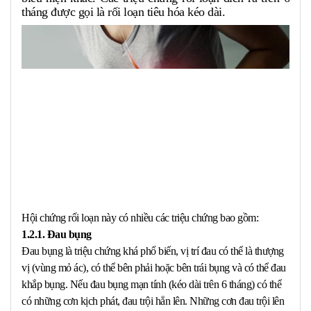
tháng được gọi là rối loạn tiêu hóa kéo dài.
Hội chứng rối loạn này có nhiều các triệu chứng bao gồm:
1.2.1. Đau bụng
Đau bụng là triệu chứng khá phổ biến, vị trí đau có thể là thượng
vị (vùng mỏ ác), có thể bên phải hoặc bên trái bụng và có thể đau
khắp bụng. Nếu đau bụng mạn tính (kéo dài trên 6 tháng) có thể
có những cơn kịch phát, đau trội hẳn lên. Những cơn đau trội lên