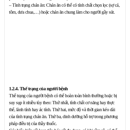
– Tình trạng chán ăn: Chán ăn có thể có tính chất chọn lọc (sợ cá,
tôm, dưa chua,…) hoặc chán ăn chung làm cho người gầy sút.
1.2.4. Thể trạng của người bệnh
Thể trạng của người bệnh có thể hoàn toàn bình thường hoặc bị
suy sụp ít nhiều tùy theo: Thứ nhất, tính chất cơ năng hay thực
thể, lành tính hay ác tính. Thứ hai, mức độ và thời gian kéo dài
của tình trạng chán ăn. Thứ ba, dinh dưỡng hỗ trợ trong phương
pháp điều trị của thầy thuốc.