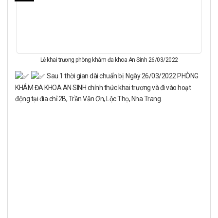
Lễ khai trương phòng khám đa khoa An Sinh 26/03/2022
Sau 1 thời gian dài chuẩn bị. Ngày 26/03/2022 PHÒNG
KHÁM ĐA KHOA AN SINH chính thức khai trương và đi vào hoạt
động tại đia chỉ 2B, Trần Văn Ơn, Lộc Thọ, Nha Trang.