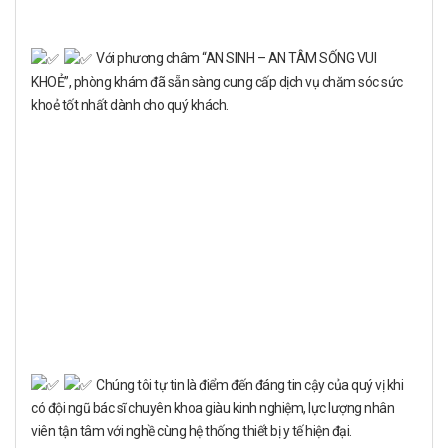
Với phương châm “AN SINH – AN TÂM SỐNG VUI
KHOẺ”, phòng khám đã sẵn sàng cung cấp dịch vụ chăm sóc sức
khoẻ tốt nhất dành cho quý khách.
Chúng tôi tự tin là điểm đến đáng tin cậy của quý vị khi
có đội ngũ bác sĩ chuyên khoa giàu kinh nghiệm, lực lượng nhân
viên tận tâm với nghề cùng hệ thống thiết bị y tế hiện đại.