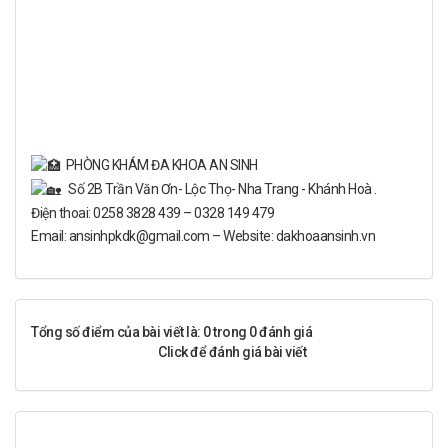
PHÒNG KHÁM ĐA KHOA AN SINH
Số 2B Trần Văn Ơn- Lộc Thọ- Nha Trang - Khánh Hoà .
Điện thoai: 0258 3828 439 – 0328 149 479
Email: ansinhpkdk@gmail.com – Website: dakhoaansinh.vn
Tổng số điểm của bài viết là: 0 trong 0 đánh giá
Click để đánh giá bài viết