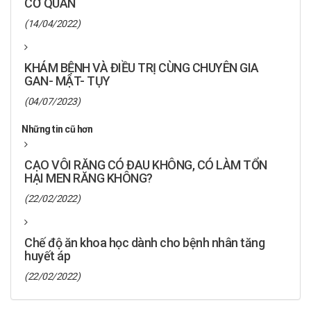
CƠ QUAN
(14/04/2022)
KHÁM BỆNH VÀ ĐIỀU TRỊ CÙNG CHUYÊN GIA
GAN- MẬT- TỤY
(04/07/2023)
Những tin cũ hơn
CẠO VÔI RĂNG CÓ ĐAU KHÔNG, CÓ LÀM TỔN
HẠI MEN RĂNG KHÔNG?
(22/02/2022)
Chế độ ăn khoa học dành cho bệnh nhân tăng
huyết áp
(22/02/2022)