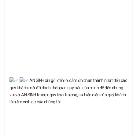
AN SINH xin gửi đến lời cảm ơn chân thành nhất đến các
quý khách mời đã dành thời gian quý báu của mình để đến chung
vui với AN SINH trong ngày khai trương, sự hiện diện của quý khách
là niềm vinh dự của chúng tôi!