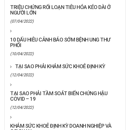
TRIỆU CHỨNG RỐI LOẠN TIÊU HÓA KÉO DÀI Ở
NGƯỜI LỚN
(07/04/2022)
10 DẤU HIÊU CẢNH BÁO SỚM BỆNH UNG THƯ
PHỔI
(10/04/2022)
TẠI SAO PHẢI KHÁM SỨC KHOẺ ĐỊNH KỲ
(12/04/2022)
TẠI SAO PHẢI TẦM SOÁT BIẾN CHỨNG HẬU
COVID – 19
(12/04/2022)
KHÁM SỨC KHOẺ ĐỊNH KỲ DOANH NGHIỆP VÀ