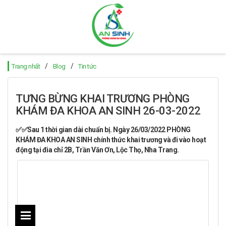
/
/
Trang nhất
Blog
Tin tức
TƯNG BỪNG KHAI TRƯƠNG PHÒNG
KHÁM ĐA KHOA AN SINH 26-03-2022
✅✅Sau 1 thời gian dài chuẩn bị. Ngày 26/03/2022 PHÒNG
KHÁM ĐA KHOA AN SINH chính thức khai trương và đi vào hoạt
động tại đia chỉ 2B, Trần Văn Ơn, Lộc Thọ, Nha Trang.