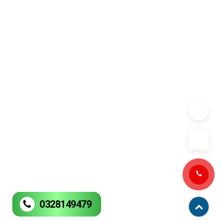
0328149479